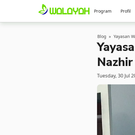
Program
Profil
Blog
»
Yayasan WA
Yayasa
Nazhir
Tuesday, 30 Jul 