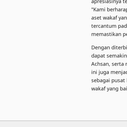
apresiasinya 
"Kami berhar
aset wakaf yan
tercantum pada
memastikan pen
Dengan diterbi
dapat semakin
Achsan, serta
ini juga menj
sebagai pusat 
wakaf yang bai