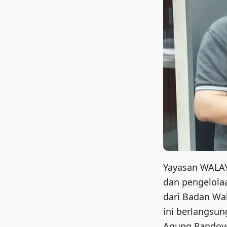
Yayasan WALA
dan pengelolaa
dari Badan Wak
ini berlangsun
Agung Pandoyo