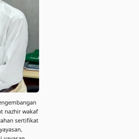
 pengembangan
t nazhir wakaf
ahan sertifikat
 yayasan,
i yayasan