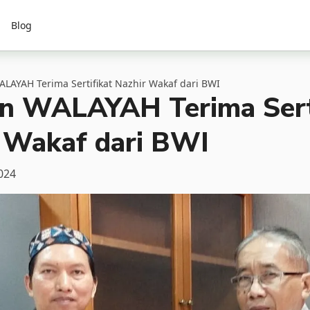
Blog
LAYAH Terima Sertifikat Nazhir Wakaf dari BWI
n WALAYAH Terima Sert
 Wakaf dari BWI
2024