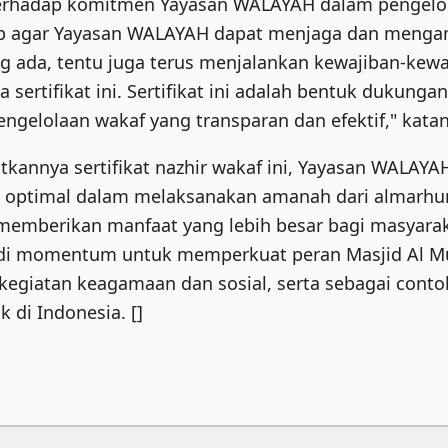
terhadap komitmen Yayasan WALAYAH dalam pengelo
ap agar Yayasan WALAYAH dapat menjaga dan meng
g ada, tentu juga terus menjalankan kewajiban-kew
 sertifikat ini. Sertifikat ini adalah bentuk dukunga
gelolaan wakaf yang transparan dan efektif," katan
tkannya sertifikat nazhir wakaf ini, Yayasan WALAY
 optimal dalam melaksanakan amanah dari almarh
 memberikan manfaat yang lebih besar bagi masyara
adi momentum untuk memperkuat peran Masjid Al M
kegiatan keagamaan dan sosial, serta sebagai cont
k di Indonesia. []