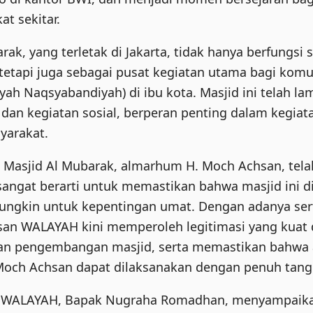
at sekitar.
rak, yang terletak di Jakarta, tidak hanya berfungsi
etapi juga sebagai pusat kegiatan utama bagi kom
iyah Naqsyabandiyah) di ibu kota. Masjid ini telah l
l dan kegiatan sosial, berperan penting dalam kegi
yarakat.
 Masjid Al Mubarak, almarhum H. Moch Achsan, tel
angat berarti untuk memastikan bahwa masjid ini 
ngkin untuk kepentingan umat. Dengan adanya serti
asan WALAYAH kini memperoleh legitimasi yang kuat
an pengembangan masjid, serta memastikan bahwa
och Achsan dapat dilaksanakan dengan penuh tang
n WALAYAH, Bapak Nugraha Romadhan, menyampaika