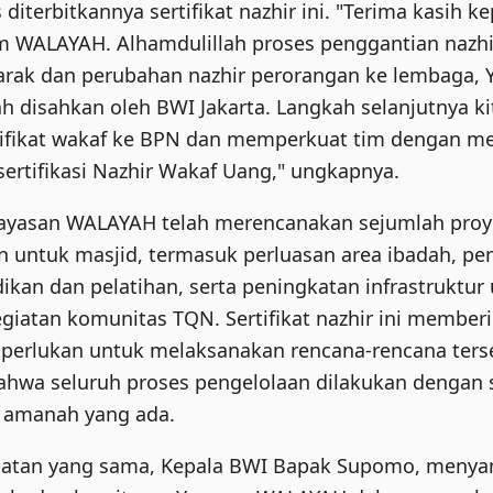
 diterbitkannya sertifikat nazhir ini. "Terima kasih 
tim WALAYAH. Alhamdulillah proses penggantian nazh
arak dan perubahan nazhir perorangan ke lembaga, 
 disahkan oleh BWI Jakarta. Langkah selanjutnya ki
ifikat wakaf ke BPN dan memperkuat tim dengan m
sertifikasi Nazhir Wakaf Uang," ungkapnya.
ayasan WALAYAH telah merencanakan sejumlah proy
untuk masjid, termasuk perluasan area ibadah, p
idikan dan pelatihan, serta peningkatan infrastruktur
iatan komunitas TQN. Sertifikat nazhir ini memberi
perlukan untuk melaksanakan rencana-rencana terse
hwa seluruh proses pengelolaan dilakukan dengan 
 amanah yang ada.
atan yang sama, Kepala BWI Bapak Supomo, meny