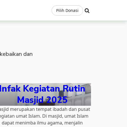
Pilih Donasi
kebaikan dan
Infak Kegiatan Rutin
Masjid 2025
sjid merupakan tempat ibadah dan pusat
egiatan umat Islam. Di masjid, umat Islam
dapat menimba ilmu agama, menjalin