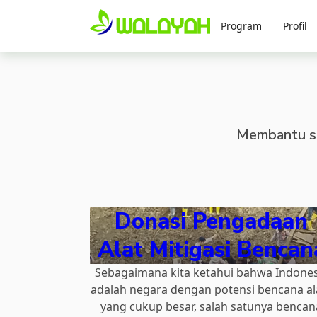
Program
Profil
Membantu se
Donasi Pengadaan
Alat Mitigasi Bencan
Sebagaimana kita ketahui bahwa Indones
adalah negara dengan potensi bencana a
yang cukup besar, salah satunya bencan