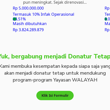
pun meningkat. Sejak direnovasi...
Rp 5.000.000.000
Rp
Termasuk 10% Infak Operasional
Te
23,51%
0,
Masih dibutuhkan
Ma
Rp 3.824.289.879
Rp
Yuk, bergabung menjadi Donatur Tetap
Kami membuka kesempatan kepada siapa saja yan
akan menjadi donatur tetap untuk mendukung
program-program Yayasan WALAYAH
Klik Isi Formulir