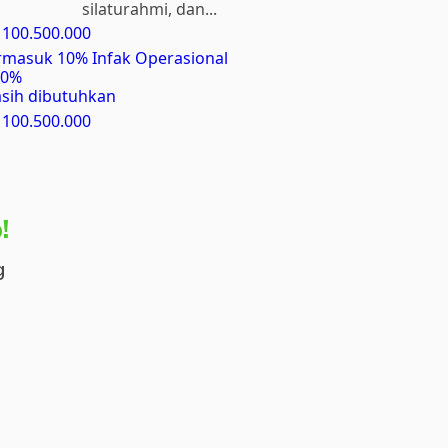
silaturahmi, dan...
 100.500.000
rmasuk 10% Infak Operasional
00%
sih dibutuhkan
 100.500.000
!
g